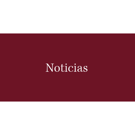
Nosotros
Servicios
Blog
C
Noticias