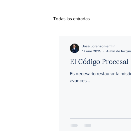
Todas las entradas
José Lorenzo Fermín
17 ene 2025
4 min de lectur
El Código Procesal 
Es necesario restaurar la míst
avances...