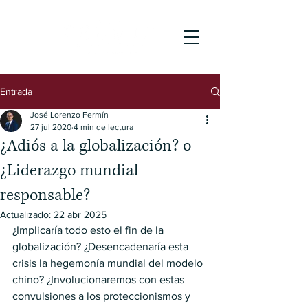
Entrada
José Lorenzo Fermín
27 jul 2020
4 min de lectura
¿Adiós a la globalización? o
¿Liderazgo mundial
responsable?
Actualizado:
22 abr 2025
¿Implicaría todo esto el fin de la 
globalización? ¿Desencadenaría esta 
crisis la hegemonía mundial del modelo 
chino? ¿Involucionaremos con estas 
convulsiones a los proteccionismos y 