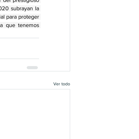
del prestigioso 
020 subrayan la 
ial para proteger 
, ¡ahora que tenemos 
Ver todo