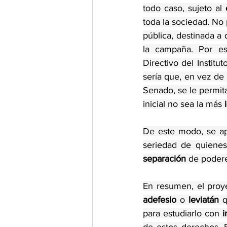
todo caso, sujeto al 
toda la sociedad. No
pública, destinada a
la campaña. Por es
Directivo del Instit
sería que, en vez de 
Senado, se le permita
inicial no sea la más 
De este modo, se apo
separación
 de poder
En resumen, el proy
adefesio
 o 
leviatán
 
para estudiarlo con 
i