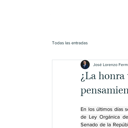
Inicio
Todas las entradas
José Lorenzo Ferm
¿La honra v
pensamien
En los últimos días s
de Ley Orgánica de 
Senado de la Repúbl