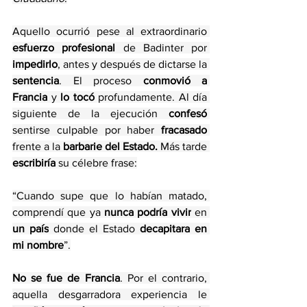
Aquello ocurrió pese al extraordinario
esfuerzo profesional
 de Badinter por 
impedirlo
, antes y después de dictarse la 
sentencia
. El proceso 
conmovió a 
Francia
 y
 lo
tocó 
profundamente. Al día 
siguiente de la ejecución 
confesó 
sentirse culpable por haber 
fracasado 
frente a la 
barbarie del Estado. 
Más tarde 
escribiría 
su célebre frase:
“Cuando supe que lo habían matado, 
comprendí que ya 
nunca podría vivir
 en 
un país
 donde el Estado 
decapitara en 
mi nombre
”.
No se fue de Francia
. Por el contrario, 
aquella desgarradora experiencia le 