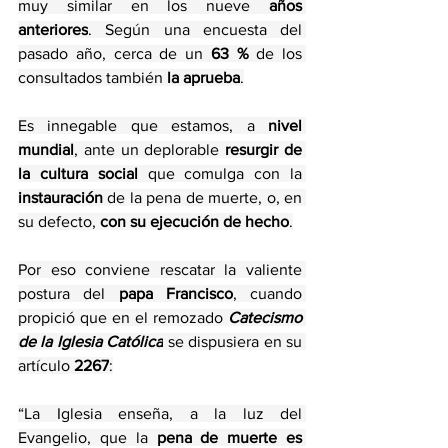
muy similar en los nueve 
años 
anteriores
. Según una encuesta del 
pasado año, cerca de un 
63 % 
de los 
consultados también 
la aprueba
.
Es innegable que estamos, a 
nivel
mundial
, ante un deplorable 
resurgir de 
la cultura social
 que comulga con la 
instauración 
de la pena de muerte, o, en 
su defecto, 
con su ejecución de hecho
.
Por eso conviene rescatar la valiente 
postura del 
papa Francisco
, cuando 
propició que en el remozado 
Catecismo 
de la Iglesia Católica
 se dispusiera en su 
artículo 
2267
:
“La Iglesia enseña, a la luz del 
Evangelio, que la 
pena de muerte es 