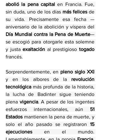
abolió la pena capital
 en Francia. Fue, 
sin duda, uno de los días
 más felices 
de 
su vida. Precisamente esa fecha —
aniversario de la abolición y víspera del 
Día Mundial contra la Pena de Muerte
— 
se escogió para otorgarle esta solemne 
y justa 
exaltación 
al prestigioso 
togado
francés.
Sorprendentemente, en 
pleno siglo XXI
y en los albores de la 
revolución 
tecnológica
 más profunda de la historia, 
la lucha de Badinter sigue teniendo 
plena
 vigencia
. A pesar de los ingentes 
esfuerzos internacionales, aún 
51 
Estados 
mantienen la pena de muerte, y 
solo el año pasado se registraron 
15 
ejecuciones 
en el mundo. 
Lamentablemente, en la propia 
Francia
, 