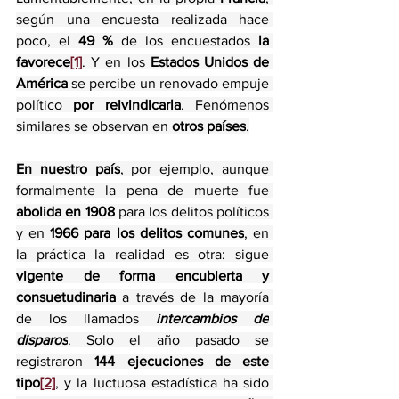
según una encuesta realizada hace 
poco, el 
49 % 
de los encuestados 
la 
favorece
[1]
. Y en los 
Estados Unidos de 
América
 se percibe un renovado empuje 
político 
por reivindicarla
. Fenómenos 
similares se observan en 
otros países
.
En nuestro país
, por ejemplo, aunque 
formalmente la pena de muerte fue 
abolida en 1908
 para los delitos políticos 
y en 
1966 para los delitos comunes
, en 
la práctica la realidad es otra: sigue 
vigente de forma encubierta y 
consuetudinaria
 a través de la mayoría 
de los llamados 
intercambios de
disparos
. Solo el año pasado se 
registraron 
144 ejecuciones de este 
tipo
[2]
, y la luctuosa estadística ha sido 