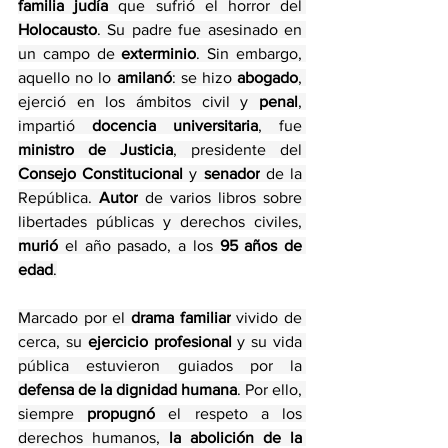
familia judía
 que sufrió el horror del 
Holocausto
. Su padre fue asesinado en 
un campo de 
exterminio
. Sin embargo, 
aquello no lo 
amilanó
: se hizo 
abogado
, 
ejerció en los ámbitos civil y
 penal
, 
impartió 
docencia universitaria
, fue 
ministro de Justicia
, presidente del 
Consejo Constitucional
 y 
senador
 de la 
República. 
Autor
 de varios libros sobre 
libertades públicas y derechos civiles, 
murió
 el año pasado, a los 
95 años de 
edad
.
Marcado por el 
drama familiar
 vivido de 
cerca, su 
ejercicio profesional
 y su vida 
pública estuvieron guiados por la 
defensa de la dignidad humana
. Por ello, 
siempre 
propugnó 
el respeto a los 
derechos humanos, 
la abolición de la 