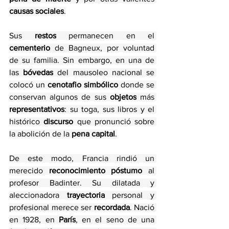
causas sociales
.
Sus 
restos
 permanecen en el 
cementerio 
de Bagneux, por voluntad 
de su familia. Sin embargo, en una de 
las 
bóvedas
 del mausoleo nacional se 
colocó un 
cenotafio simbólico
 donde se 
conservan algunos de sus 
objetos
 más 
representativos
: su toga, sus libros y el 
histórico 
discurso
 que pronunció sobre 
la abolición de la 
pena capital
.
De este modo, Francia rindió un 
merecido
 reconocimiento póstumo
 al 
profesor Badinter. Su dilatada y 
aleccionadora 
trayectoria
 personal y 
profesional merece ser
 recordada
. Nació 
en 1928, en 
París
, en el seno de una 