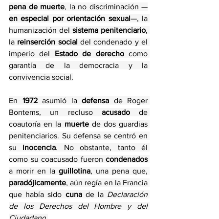
pena de muerte
, la no discriminación —
en especial por orientación sexual
—, la 
humanización del 
sistema penitenciario
, 
la 
reinserción social
 del condenado y el 
imperio del 
Estado de derecho
 como 
garantía de la democracia y la 
convivencia social.
En 
1972
 asumió la 
defensa 
de Roger 
Bontems, un recluso 
acusado
 de 
coautoría en la 
muerte
 de dos guardias 
penitenciarios. Su defensa se centró en 
su 
inocencia
. No obstante, tanto él 
como su coacusado fueron 
condenados
a morir en la 
guillotina
, una pena que,
paradójicamente
, aún regía en la Francia 
que había sido
 cuna
 de la 
Declaración 
de los Derechos del Hombre y del 
Ciudadano
.